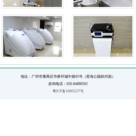
地址：广州市番禺区市桥环城中路85号（星海公园斜对面）
咨询电话：020-84888565
粤ICP备16005237号